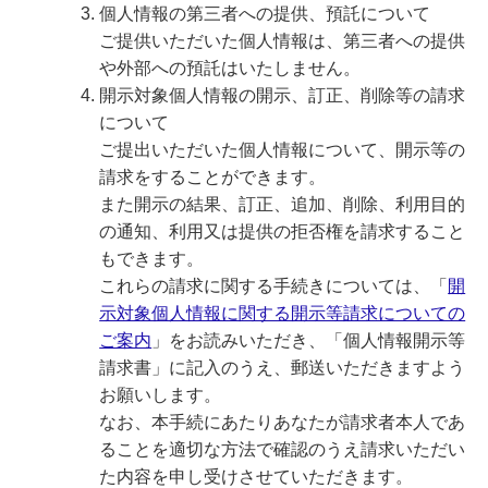
個人情報の第三者への提供、預託について
ご提供いただいた個人情報は、第三者への提供
や外部への預託はいたしません。
開示対象個人情報の開示、訂正、削除等の請求
について
ご提出いただいた個人情報について、開示等の
請求をすることができます。
また開示の結果、訂正、追加、削除、利用目的
の通知、利用又は提供の拒否権を請求すること
もできます。
これらの請求に関する手続きについては、「
開
示対象個人情報に関する開示等請求についての
ご案内
」をお読みいただき、「個人情報開示等
請求書」に記入のうえ、郵送いただきますよう
お願いします。
なお、本手続にあたりあなたが請求者本人であ
ることを適切な方法で確認のうえ請求いただい
た内容を申し受けさせていただきます。