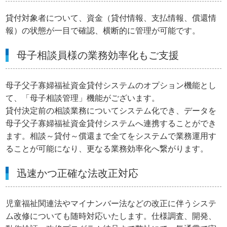
貸付対象者について、資金（貸付情報、支払情報、償還情
報）の状態が一目で確認、横断的に管理が可能です。
母子相談員様の業務効率化もご支援
母子父子寡婦福祉資金貸付システムのオプション機能とし
て、「母子相談管理」機能がございます。
貸付決定前の相談業務についてシステム化でき、データを
母子父子寡婦福祉資金貸付システムへ連携することができ
ます。相談～貸付～償還まで全てをシステムで業務運用す
ることが可能になり、更なる業務効率化へ繋がります。
迅速かつ正確な法改正対応
児童福祉関連法やマイナンバー法などの改正に伴うシステ
ム改修についても随時対応いたします。仕様調査、開発、