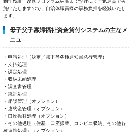
動作検証、改修プログラム納品まで弊社にて一気通貫で実
施いたしますので、自治体職員様の事務負担を軽減いたし
ます。
母子父子寡婦福祉資金貸付システムの主なメ
ニュ―
・申請処理（決定／却下等各種通知書発行管理）
・支払処理
・調定処理
・収納未納処理
・調査書管理
・統計処理
・相談管理（オプション）
・違約金管理（オプション）
・口座振替処理（オプション）
・その他処理（住基、口座振替、コンビニ収納、その他各
種連携処理）（オプション）