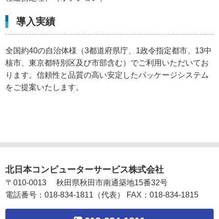
導入実績
全国約40の自治体様（3都道府県庁、1政令指定都市、13中
核市、東京都特別区及び市部含む）でご利用いただいてお
ります。信頼性と品質の高い安定したパッケージシステム
をご提案いたします。
北日本コンピューターサービス株式会社
〒
010-0013
秋田県
秋田市
南通築地15番32号
電話番号：
018-834-1811
（代表）
FAX：
018-834-1815