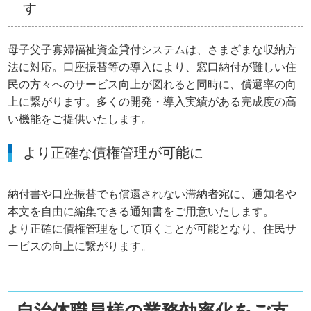
す
母子父子寡婦福祉資金貸付システムは、さまざまな収納方
法に対応。口座振替等の導入により、窓口納付が難しい住
民の方々へのサービス向上が図れると同時に、償還率の向
上に繋がります。多くの開発・導入実績がある完成度の高
い機能をご提供いたします。
より正確な債権管理が可能に
納付書や口座振替でも償還されない滞納者宛に、通知名や
本文を自由に編集できる通知書をご用意いたします。
より正確に債権管理をして頂くことが可能となり、住民サ
ービスの向上に繋がります。
自治体職員様の業務効率化をご支