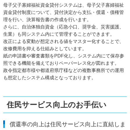
母子父子寡婦福祉資金貸付システムは、母子父子寡婦福祉
資金貸付制度について、貸付決定から支払・償還・債権管
理を行い、決算報告書の作成を行います。
さらに、自治体独自資金（応急小口、奨学金、災害援護、
生業）も同システム内にて管理することができます。
改正による変動が想定される値をマスター化することで、
改修費用を抑える仕組みとしています。
紙の申請書や審査書類をPDF化し、システム内にて保存参
照できる機能を備えておりペーパーレス化が図れます。
政令指定都市様や都道府県庁様などの複数事務所での運用
も想定したシステム構成となっております。
住民サービス向上のお手伝い
償還率の向上は住民サービス向上に直結しま