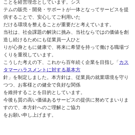
ことを経営理念としています。シス
テムの販売・開発・サポートが一体となってサービスを提
供することで、安心してご利用いた
だける環境を整えることが重要だと考えています。
当社は、社会課題の解決に挑み、当社ならではの価値を創
造し続けるためにも従業員一人ひと
りが心身ともに健康で、将来に希望を持って働ける職場づ
くりを重視しています。
こうした考えの下、これから百年続く企業を目指し「
カス
タマーハラスメントに対する基本方
針」を制定しました。本方針は、従業員の就業環境を守り
つつ、お客様との健全で良好な関係
を維持することを目的としています。
今後も質の高い価値あるサービスの提供に努めてまいりま
すので、本方針へのご理解とご協力
をお願い申し上げます。