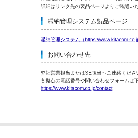
詳細はリンク先の製品ページよりご確認い
滞納管理システム製品ページ
滞納管理システム（https://www.kitacom.co.jp/
お問い合わせ先
弊社営業担当またはSE担当へご連絡くださ
各拠点の電話番号や問い合わせフォームは
https://www.kitacom.co.jp/contact