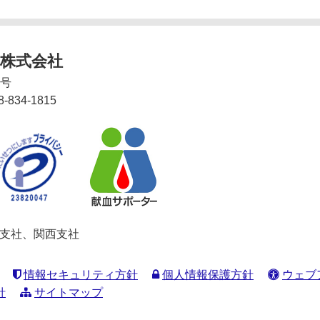
株式会社
2号
8-834-1815
関東支社、関西支社
情報セキュリティ方針
個人情報保護方針
ウェブ
針
サイトマップ