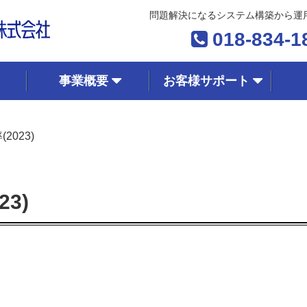
問題解決になるシステム構築から運
018-834-1
事業概要
お客様サポート
023)
3)