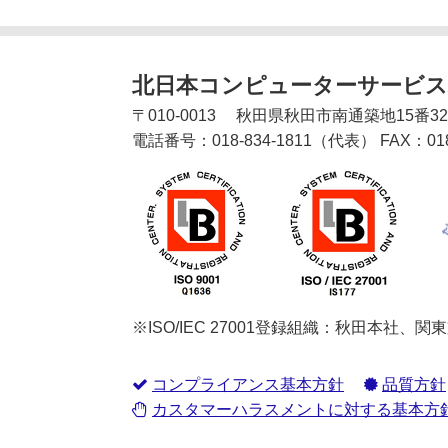
北日本コンピューターサービス
〒
010-0013
秋田県
秋田市
南通築地15番3
電話番号：
018-834-1811
（代表）
FAX：
01
※ISO/IEC 27001登録組織：秋田本社、
コンプライアンス基本方針
品質方針
カスタマーハラスメントに対する基本方