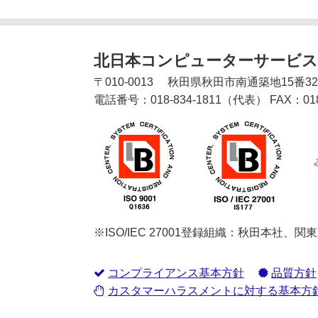
北日本コンピューターサービス
〒
010-0013
秋田県
秋田市
南通築地15番3
電話番号：
018-834-1811
（代表）
FAX：
01
※ISO/IEC 27001登録組織：秋田本社、
コンプライアンス基本方針
品質方針
カスタマーハラスメントに対する基本方