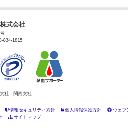
株式会社
2号
8-834-1815
関東支社、関西支社
情報セキュリティ方針
個人情報保護方針
ウェブ
針
サイトマップ