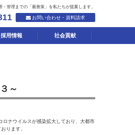
用・管理までの「最善策」を私たちが提案します。
811
お問い合わせ・資料請求
採用情報
社会貢献
３～
型コロナウイルスが感染拡大しており、大都市
ております。