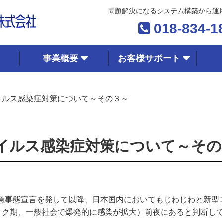
問題解決になるシステム構築から運
018-834-1
事業概要
お客様サポート
イルス感染症対策について～その３～
イルス感染症対策について～その
日に緊急事態宣言を発して以降、日本国内においてもじわじわと新
ック期、一般社会で爆発的に感染が拡大）前夜にあると判断し