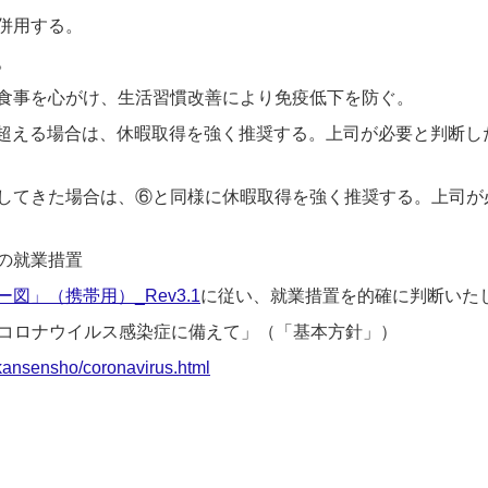
併用する。
。
事を心がけ、生活習慣改善により免疫低下を防ぐ。
える場合は、休暇取得を強く推奨する。上司が必要と判断し
てきた場合は、⑥と同様に休暇取得を強く推奨する。上司が
の就業措置
」（携帯用）_Rev3.1
に従い、就業措置を的確に判断いた
型コロナウイルス感染症に備えて」（「基本方針」）
/kansensho/coronavirus.html