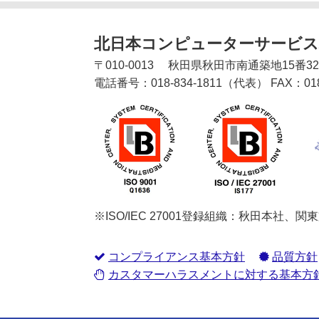
北日本コンピューターサービス
〒
010-0013
秋田県
秋田市
南通築地15番3
電話番号：
018-834-1811
（代表）
FAX：
01
※ISO/IEC 27001登録組織：秋田本社、
コンプライアンス基本方針
品質方針
カスタマーハラスメントに対する基本方