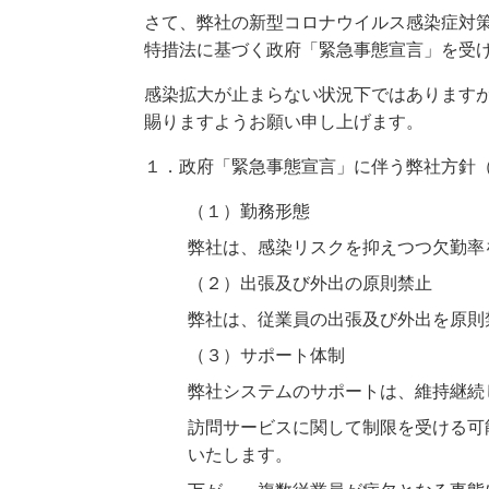
さて、弊社の新型コロナウイルス感染症対策
特措法に基づく政府「緊急事態宣言」を受
感染拡大が止まらない状況下ではあります
賜りますようお願い申し上げます。
１．政府「緊急事態宣言」に伴う弊社方針
（１）勤務形態
弊社は、感染リスクを抑えつつ欠勤率
（２）出張及び外出の原則禁止
弊社は、従業員の出張及び外出を原則
（３）サポート体制
弊社システムのサポートは、維持継続
訪問サービスに関して制限を受ける可
いたします。