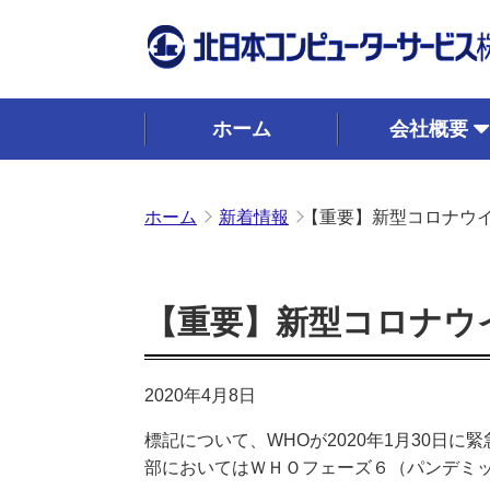
ホーム
会社概要
ホーム
新着情報
【重要】新型コロナウ
【重要】新型コロナウ
2020年4月8日
標記について、WHOが2020年1月30
部においてはＷＨＯフェーズ６（パンデミ