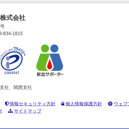
株式会社
2号
8-834-1815
関東支社、関西支社
情報セキュリティ方針
個人情報保護方針
ウェブ
針
サイトマップ