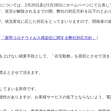
については、2月20日及び2月28日にホームページにて公表し
け、宣言が解除されるまでの間、弊社の対応方針を以下のとお
が、状況変化に応じた対応をとってまいりますので、関係者の
（
「新型コロナウイルス感染症に関する弊社対応方針」
）
を上げない就業手段として、「在宅勤務」を原則とさせて頂き
禁止とさせて頂きます。
してまいる所存です。
能性がありますが、お客様サービスの低下とならないよう、電話