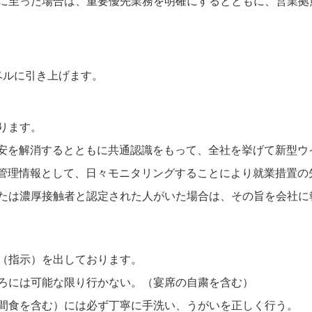
に至った場合は、重要優先業務を明確にするとともに、営業拠
ルに引き上げます。
ります。
を解消するとともに共通認識をもって、全社を挙げて新型ウ
理情報として、日々モニタリングすることにより就業措置の
は濃厚接触者と認定された人がいた場合は、その旨を会社に
指示）を出しております。
には可能な限り行かない。（宴席の自粛を含む）
食を含む）には必ず丁寧に手洗い、うがいを正しく行う。