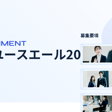
募集要項
NMENT
ースエール2020