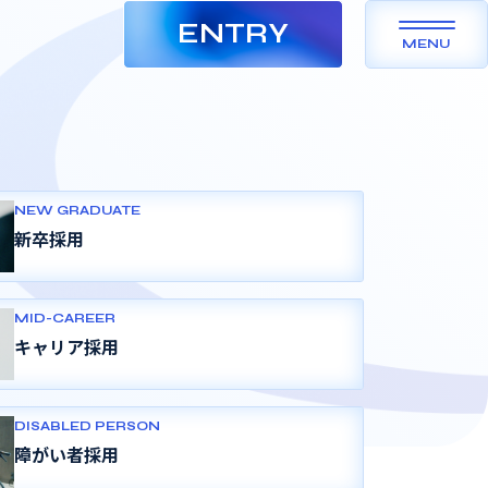
ENTRY
MENU
年度」に認定さ
NEW GRADUATE
新卒採用
MID-CAREER
キャリア採用
DISABLED PERSON
障がい者採用