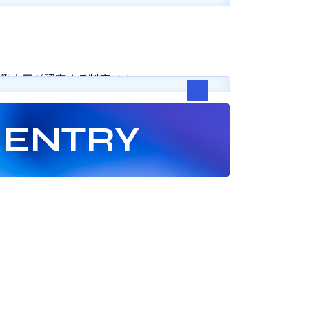
働大臣が認定する制度です。
ENTRY