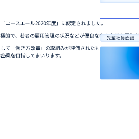
「ユースエール2020年度」に認定されました。
積極的で、若者の雇用管理の状況などが優良な中小企業を厚生労
先輩社員面談
そして「働き方改革」の取組みが評価されたものと思います。
る企業を目指してまいります。
キャリア