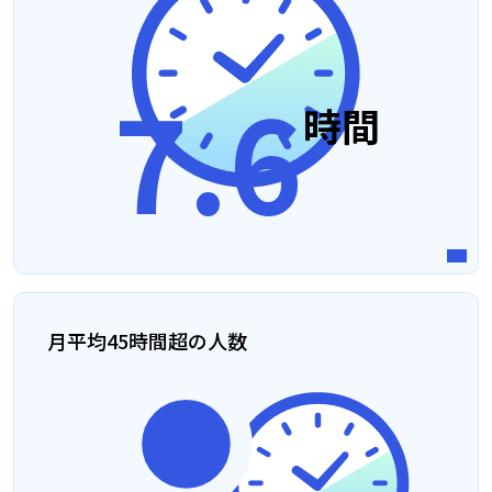
7.6
時間
月平均45時間超の人数