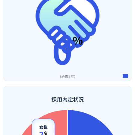
0
%
過去3年
採用内定状況
女性
2
名