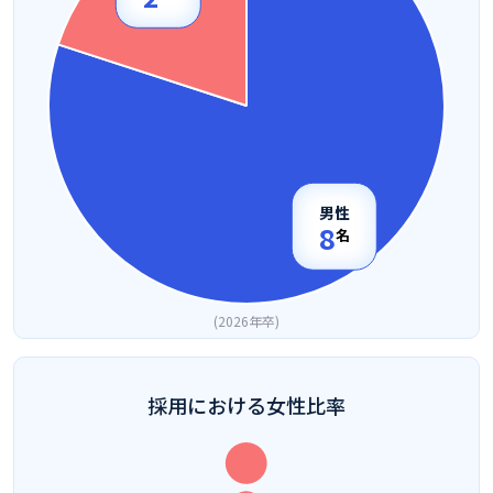
男性
8
名
2026年卒
採用における女性比率