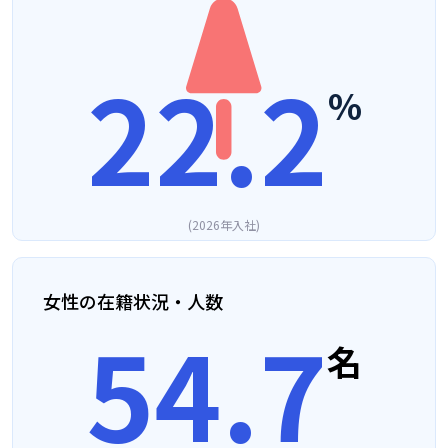
22.2
%
2026年入社
女性の在籍状況・人数
67.0
名