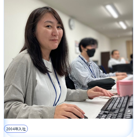
2004年入社