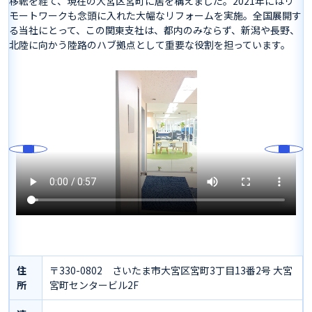
移転を経て、現在の大宮区宮町に居を構えました。2021年にはリ
モートワークも念頭に入れた大幅なリフォームを実施。全国展開す
る当社にとって、この関東支社は、都内のみならず、新潟や長野、
北陸に向かう陸路のハブ拠点として重要な役割を担っています。
住
〒330-0802 さいたま市大宮区宮町3丁目13番2号 大宮
所
宮町センタービル2F