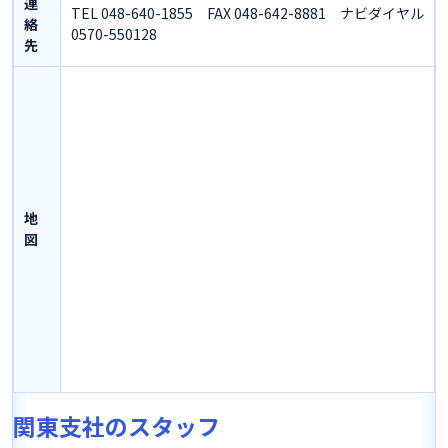
連
TEL 048-640-1855 FAX 048-642-8881 ナビダイヤル
絡
0570-550128
先
地
図
関東支社のスタッフ