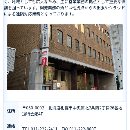
く、地域としても広大なため、主に営業業務の拠点として重要な役
割を担っています。開発業務の殆どは他拠点からの出張やクラウド
による遠隔対応業務となっております。
〒060-0002 北海道札幌市中央区北2条西2丁目26番地
住所
道特会館4F
連絡
TEL 011-222-2411 FAX 011-222-8807