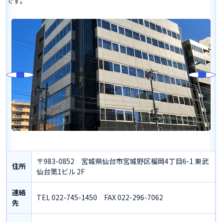
です。
〒983-0852 宮城県仙台市宮城野区榴岡4丁目6-1 東武
住所
仙台第1ビル 2F
連絡
TEL 022-745-1450 FAX 022-296-7062
先