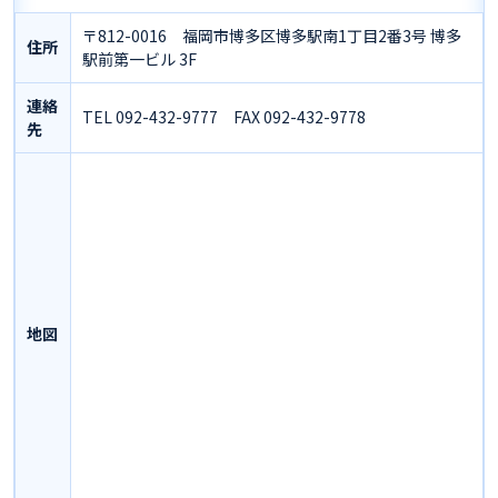
〒812-0016 福岡市博多区博多駅南1丁目2番3号 博多
住所
駅前第一ビル 3F
連絡
TEL 092-432-9777 FAX 092-432-9778
先
地図