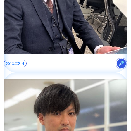
2013年入社