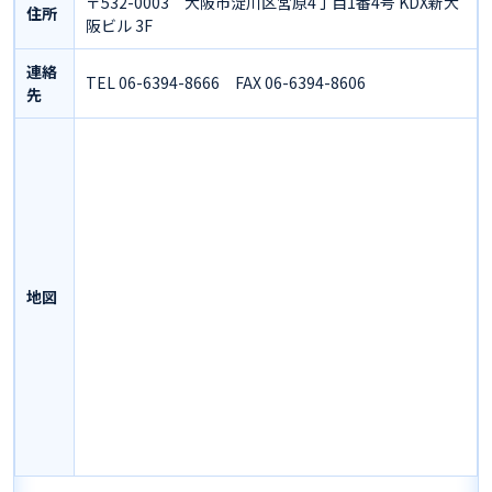
〒532-0003 大阪市淀川区宮原4丁目1番4号 KDX新大
住所
阪ビル 3F
連絡
TEL 06-6394-8666 FAX 06-6394-8606
先
地図