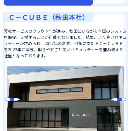
Ｃ－ＣＵＢＥ（秋田本社）
弊社サービスのクラウド化が進み、秋田にいながら全国のシステム
を保守、支援することが可能となりました。結果、より高いセキュ
リティーが求められ、2022年の新春、別館にあたるＣ－ＣＵＢＥ
を2022年に開設。働きやすさと高いセキュリティーを兼ね備えた
社屋となっております。