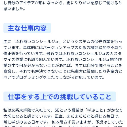
し自分のアイデアが形になったら、更にやりがいを感じて働けると
思いました。
主な仕事内容
主に「ふれあいコンシェルジュ」というシステムの保守作業を行っ
ています。具体的にはバージョンアップのための機能追加や不具合
修正等を行っています。最近ではふれあいコンシェルジュのカスタ
マイズ作業にも取り組んでいます。ふれあいコンシェルジュ開発作
業の中で何か分からないことがあれば、まずは自分で調べることを
意識し、それでも解決できないことは先輩方に質問したり先輩方と
ペアでプログラミングをしたりしながら対応しています。
仕事をする上での挑戦していること
私は文系未経験で入社して、SEという職業は「学ぶこと」がかなり
大切になると感じています。正直、まだまだだなと感じる毎日で、
常に学びのある日々です。 包み隠さず言いますが、予想はしていた