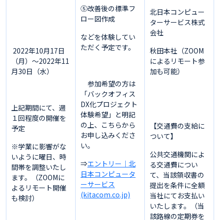
⑤改善後の標準フ
北日本コンピュー
ロー図作成
ターサービス株式
会社
などを体験してい
ただく予定です。
2022年10月17日
秋田本社（ZOOM
（月）～2022年11
によるリモート参
月30日（水）
加も可能）
参加希望の方は
「バックオフィス
DX化プロジェクト
上記期間にて、週
体験希望」と明記
１回程度の開催を
の上、こちらから
【交通費の支給に
予定
お申し込みくださ
ついて】
い。
※学業に影響がな
公共交通機関によ
いように曜日、時
⇒
エントリー｜北
る交通費につい
間帯を調整いたし
日本コンピュータ
て、当該領収書の
ます。（ZOOMに
ーサービス
提出を条件に全額
よるリモート開催
(kitacom.co.jp)
当社にてお支払い
も検討）
いたします。（当
該路線の定期券を