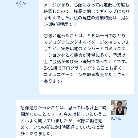
Aさん
メージがあり、心配になって内定後に何度も
確認したので、残業に関してギャップはあり
ませんでした。私の現在の残業時間は、月に
1~2時間程度です。
想像と違ったことは、ＳＥは一日中ひとり
でプログラミングするイメージを持っていま
したが、実際は他のメンバーとコミュニケ
ーションをとる機会が非常に多く、予想以
上に会話が飛び交う職場であったことです。
2人1組でプログラミングすることも多く、
コミュニケーションを取る機会がたくさん
あります。
想像通りだったことは、思っている以上に時
間がないことです。社会人は忙しいというこ
Bさん
とはよく聞いていましたが、実際に働き始
めて、いつの間にか1時間経っていたなどが
多くありました。