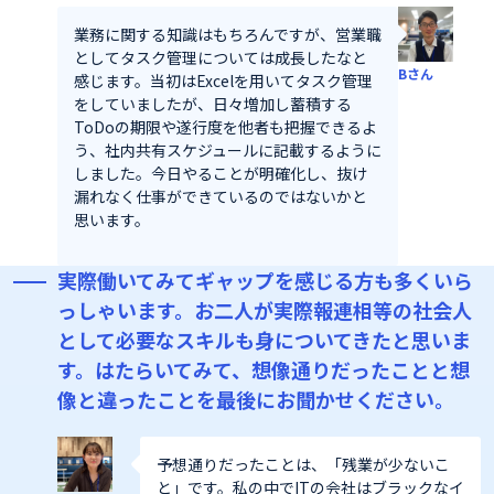
業務に関する知識はもちろんですが、営業職
としてタスク管理については成長したなと
Bさん
感じます。当初はExcelを用いてタスク管理
をしていましたが、日々増加し蓄積する
ToDoの期限や遂行度を他者も把握できるよ
う、社内共有スケジュールに記載するように
しました。今日やることが明確化し、抜け
漏れなく仕事ができているのではないかと
思います。
実際働いてみてギャップを感じる方も多くいら
っしゃいます。お二人が実際報連相等の社会人
として必要なスキルも身についてきたと思いま
す。はたらいてみて、想像通りだったことと想
像と違ったことを最後にお聞かせください。
予想通りだったことは、「残業が少ないこ
と」です。私の中でITの会社はブラックなイ