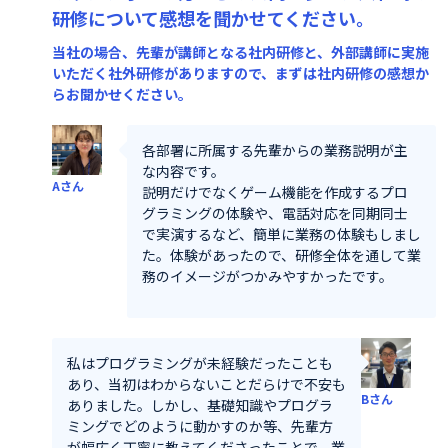
研修について感想を聞かせてください。
当社の場合、先輩が講師となる社内研修と、外部講師に実施
いただく社外研修がありますので、まずは社内研修の感想か
らお聞かせください。
各部署に所属する先輩からの業務説明が主
な内容です。
Aさん
説明だけでなくゲーム機能を作成するプロ
グラミングの体験や、電話対応を同期同士
で実演するなど、簡単に業務の体験もしまし
た。体験があったので、研修全体を通して業
務のイメージがつかみやすかったです。
私はプログラミングが未経験だったことも
あり、当初はわからないことだらけで不安も
Bさん
ありました。しかし、基礎知識やプログラ
ミングでどのように動かすのか等、先輩方
が幅広く丁寧に教えてくださったことで、業