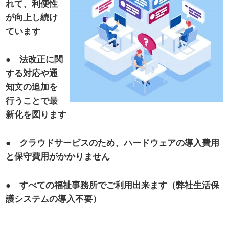
れて、利便性
が向上し続け
ています
● 法改正に関
する対応や通
知文の追加を
行うことで最
新化を図ります
● クラウドサービスのため、ハードウェアの導入費用
と保守費用がかかりません
● すべての福祉事務所でご利用出来ます（弊社生活保
護システムの導入不要）