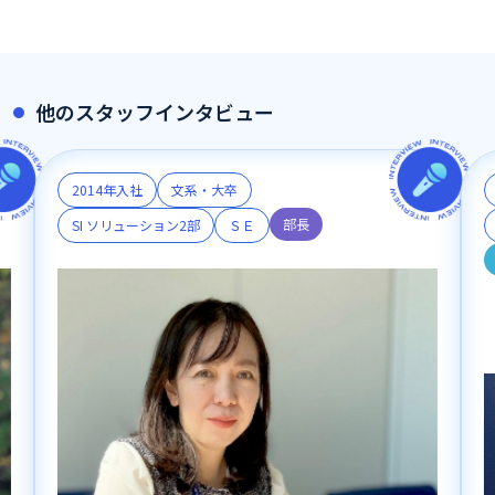
他のスタッフインタビュー
2014年入社
文系・大卒
部長
SI ソリューション2部
ＳＥ